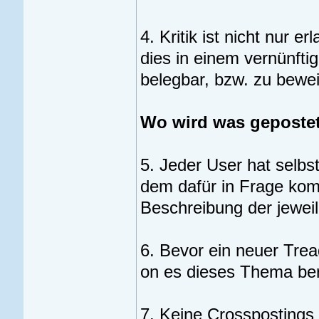
4. Kritik ist nicht nur e
dies in einem vernünft
belegbar, bzw. zu bewei
Wo wird was geposte
5. Jeder User hat selbs
dem dafür in Frage kom
Beschreibung der jewei
6. Bevor ein neuer Tread
on es dieses Thema bere
7. Keine Crosspostings 