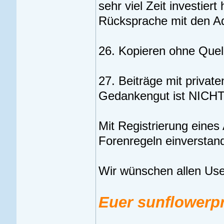
sehr viel Zeit investier
Rücksprache mit den Ad
26. Kopieren ohne Quell
27. Beiträge mit private
Gedankengut ist NICHT 
Mit Registrierung eines
Forenregeln einverstan
Wir wünschen allen Us
Euer sunflowerp