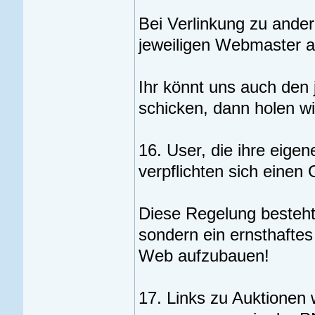
Bei Verlinkung zu ande
jeweiligen Webmaster ab
Ihr könnt uns auch den 
schicken, dann holen wir
16. User, die ihre eige
verpflichten sich eine
Diese Regelung besteht,
sondern ein ernsthafte
Web aufzubauen!
17. Links zu Auktionen w