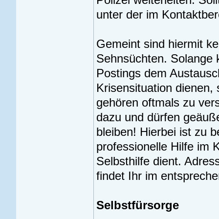
unter der im Kontaktbe
Gemeint sind hiermit k
Sehnsüchten. Solange ke
Postings dem Austausc
Krisensituation dienen,
gehören oftmals zu ver
dazu und dürfen geäußer
bleiben! Hierbei ist zu 
professionelle Hilfe im 
Selbsthilfe dient. Adre
findet Ihr im entsprech
Selbstfürsorge