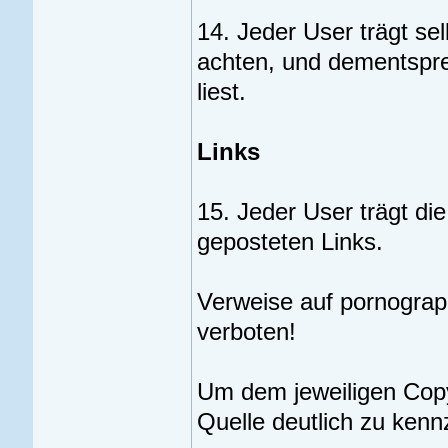
14. Jeder User trägt sel
achten, und dementspre
liest.
Links
15. Jeder User trägt die
geposteten Links.
Verweise auf pornographi
verboten!
Um dem jeweiligen Copyr
Quelle deutlich zu kenn