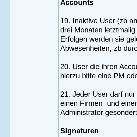
Accounts
19. Inaktive User (zb 
drei Monaten letztmalig 
Erfolgen werden sie ge
Abwesenheiten, zb durch
20. User die ihren Acco
hierzu bitte eine PM od
21. Jeder User darf nu
einen Firmen- und eine
Administrator gesonder
Signaturen