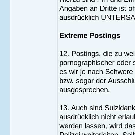
Angaben an Dritte ist 
ausdrücklich UNTERS
Extreme Postings
12. Postings, die zu wei
pornographischer oder s
es wir je nach Schwere 
bzw. sogar der Ausschl
ausgesprochen.
13. Auch sind Suizida
ausdrücklich nicht erlau
werden lassen, wird da
Polizei weiterleiten. Sol