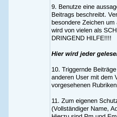
9. Benutze eine aussage
Beitrags beschreibt. V
besondere Zeichen um 
wird von vielen als 
DRINGEND HILFE!!!!
Hier wird jeder geles
10. Triggernde Beiträg
anderen User mit dem V
vorgesehenen Rubriken
11. Zum eigenen Schutz 
(Vollständiger Name, A
Hierzu sind Pm und Ema