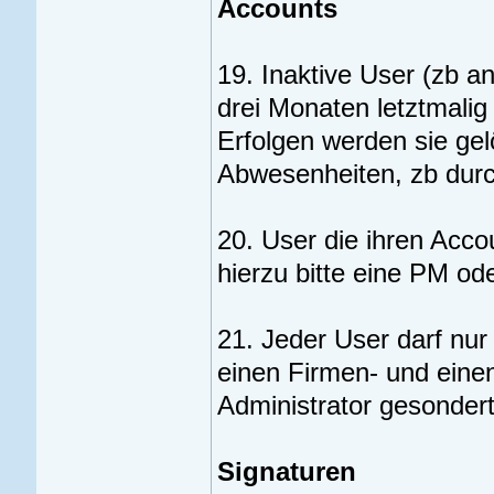
Accounts
19. Inaktive User (zb 
drei Monaten letztmalig 
Erfolgen werden sie ge
Abwesenheiten, zb durch
20. User die ihren Acco
hierzu bitte eine PM od
21. Jeder User darf nu
einen Firmen- und eine
Administrator gesonder
Signaturen