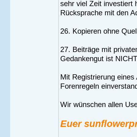
sehr viel Zeit investier
Rücksprache mit den Ad
26. Kopieren ohne Quell
27. Beiträge mit private
Gedankengut ist NICHT 
Mit Registrierung eines
Forenregeln einverstan
Wir wünschen allen Us
Euer sunflowerp