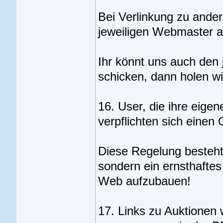
Bei Verlinkung zu ande
jeweiligen Webmaster ab
Ihr könnt uns auch den 
schicken, dann holen wir
16. User, die ihre eige
verpflichten sich eine
Diese Regelung besteht,
sondern ein ernsthafte
Web aufzubauen!
17. Links zu Auktionen w