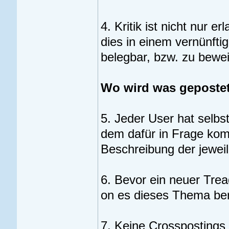
4. Kritik ist nicht nur e
dies in einem vernünft
belegbar, bzw. zu bewei
Wo wird was geposte
5. Jeder User hat selbs
dem dafür in Frage kom
Beschreibung der jewei
6. Bevor ein neuer Tread
on es dieses Thema bere
7. Keine Crosspostings 