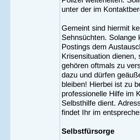
unter der im Kontaktbe
Gemeint sind hiermit k
Sehnsüchten. Solange ke
Postings dem Austausc
Krisensituation dienen,
gehören oftmals zu ver
dazu und dürfen geäußer
bleiben! Hierbei ist zu 
professionelle Hilfe im 
Selbsthilfe dient. Adre
findet Ihr im entsprech
Selbstfürsorge