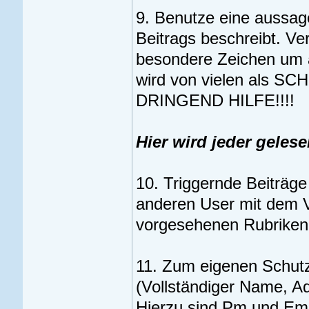
9. Benutze eine aussage
Beitrags beschreibt. V
besondere Zeichen um 
wird von vielen als 
DRINGEND HILFE!!!!
Hier wird jeder geles
10. Triggernde Beiträg
anderen User mit dem V
vorgesehenen Rubriken
11. Zum eigenen Schutz 
(Vollständiger Name, A
Hierzu sind Pm und Ema