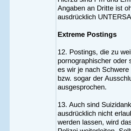
Angaben an Dritte ist 
ausdrücklich UNTERS
Extreme Postings
12. Postings, die zu wei
pornographischer oder s
es wir je nach Schwere 
bzw. sogar der Ausschl
ausgesprochen.
13. Auch sind Suizida
ausdrücklich nicht erlau
werden lassen, wird da
Polizei weiterleiten. Sol