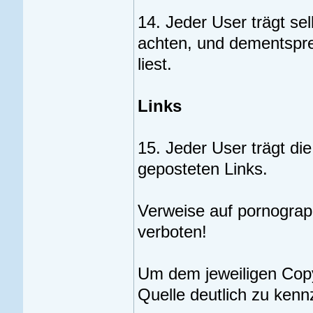
14. Jeder User trägt sel
achten, und dementspre
liest.
Links
15. Jeder User trägt die
geposteten Links.
Verweise auf pornographi
verboten!
Um dem jeweiligen Copyr
Quelle deutlich zu kenn