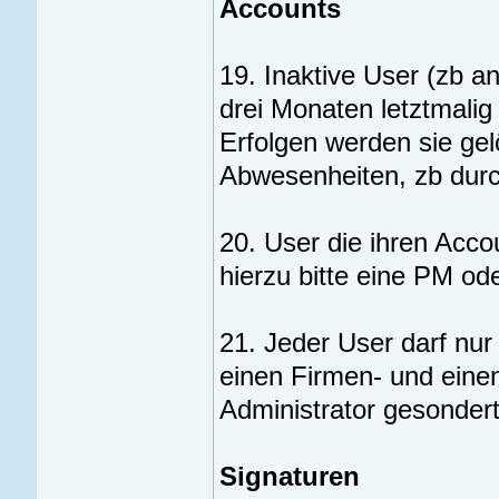
Accounts
19. Inaktive User (zb 
drei Monaten letztmalig 
Erfolgen werden sie ge
Abwesenheiten, zb durch
20. User die ihren Acco
hierzu bitte eine PM od
21. Jeder User darf nu
einen Firmen- und eine
Administrator gesonder
Signaturen