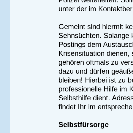
unter der im Kontaktbe
Gemeint sind hiermit k
Sehnsüchten. Solange ke
Postings dem Austausc
Krisensituation dienen,
gehören oftmals zu ver
dazu und dürfen geäußer
bleiben! Hierbei ist zu 
professionelle Hilfe im 
Selbsthilfe dient. Adre
findet Ihr im entsprech
Selbstfürsorge