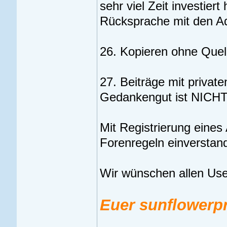
sehr viel Zeit investier
Rücksprache mit den Ad
26. Kopieren ohne Quell
27. Beiträge mit private
Gedankengut ist NICHT 
Mit Registrierung eines
Forenregeln einverstan
Wir wünschen allen Us
Euer sunflowerp