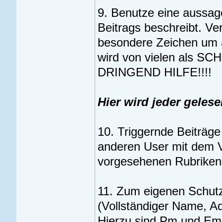
9. Benutze eine aussage
Beitrags beschreibt. V
besondere Zeichen um 
wird von vielen als 
DRINGEND HILFE!!!!
Hier wird jeder geles
10. Triggernde Beiträg
anderen User mit dem V
vorgesehenen Rubriken
11. Zum eigenen Schutz 
(Vollständiger Name, A
Hierzu sind Pm und Ema