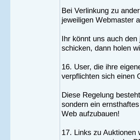
Bei Verlinkung zu ande
jeweiligen Webmaster ab
Ihr könnt uns auch den 
schicken, dann holen wir
16. User, die ihre eige
verpflichten sich eine
Diese Regelung besteht,
sondern ein ernsthafte
Web aufzubauen!
17. Links zu Auktionen w