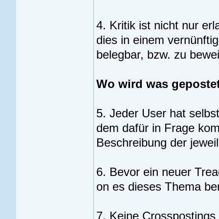
4. Kritik ist nicht nur e
dies in einem vernünft
belegbar, bzw. zu bewei
Wo wird was geposte
5. Jeder User hat selbs
dem dafür in Frage kom
Beschreibung der jewei
6. Bevor ein neuer Tread
on es dieses Thema bere
7. Keine Crosspostings 