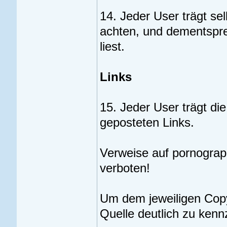
14. Jeder User trägt sel
achten, und dementspre
liest.
Links
15. Jeder User trägt die
geposteten Links.
Verweise auf pornographi
verboten!
Um dem jeweiligen Copyr
Quelle deutlich zu kenn