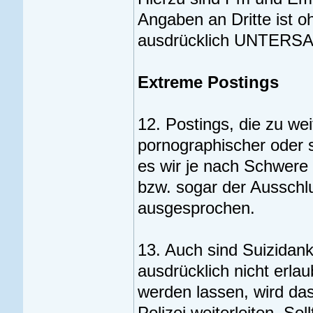
Angaben an Dritte ist 
ausdrücklich UNTERS
Extreme Postings
12. Postings, die zu wei
pornographischer oder s
es wir je nach Schwere 
bzw. sogar der Ausschl
ausgesprochen.
13. Auch sind Suizida
ausdrücklich nicht erlau
werden lassen, wird da
Polizei weiterleiten. Sol