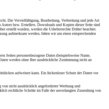
echt. Die Vervielfältigung, Bearbeitung, Verbreitung und jede Art
 Autors bzw. Erstellers. Downloads und Kopien dieser Seite sind
iber erstellt wurden, werden die Urheberrechte Dritter beachtet.
letzung aufmerksam werden, bitten wir um einen entsprechenden
eren Seiten personenbezogene Daten (beispielsweise Name,
se Daten werden ohne Ihre ausdrückliche Zustimmung nicht an
itslücken aufweisen kann. Ein lückenloser Schutz der Daten vor
g von nicht ausdrücklich angeforderter Werbung und
klich rechtliche Schritte im Falle der unverlangten Zusendung von