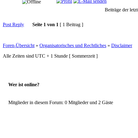
Beiträge der letz
Post Reply
Seite
1
von
1
[ 1 Beitrag ]
Foren-Übersicht
»
Organisatorisches und Rechtliches
»
Disclaimer
Alle Zeiten sind UTC + 1 Stunde [ Sommerzeit ]
Wer ist online?
Mitglieder in diesem Forum: 0 Mitglieder und 2 Gäste