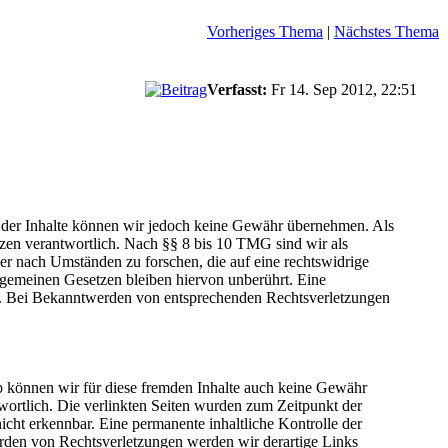
Vorheriges Thema
|
Nächstes Thema
Verfasst:
Fr 14. Sep 2012, 22:51
ität der Inhalte können wir jedoch keine Gewähr übernehmen. Als
zen verantwortlich. Nach §§ 8 bis 10 TMG sind wir als
der nach Umständen zu forschen, die auf eine rechtswidrige
lgemeinen Gesetzen bleiben hiervon unberührt. Eine
ch. Bei Bekanntwerden von entsprechenden Rechtsverletzungen
lb können wir für diese fremden Inhalte auch keine Gewähr
ntwortlich. Die verlinkten Seiten wurden zum Zeitpunkt der
cht erkennbar. Eine permanente inhaltliche Kontrolle der
erden von Rechtsverletzungen werden wir derartige Links