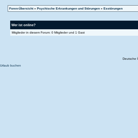
Foren-Übersicht
»
Psychische Erkrankungen und Störungen
»
Esstörungen
Wer ist online?
Mitglieder in diesem Forum: 0 Mitglieder und 1 Gast
Deutsche 
Urlaub buchen