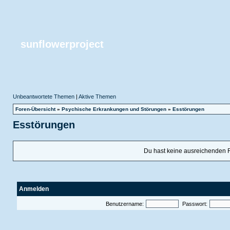
sunflowerproject
Unbeantwortete Themen
|
Aktive Themen
Foren-Übersicht
»
Psychische Erkrankungen und Störungen
»
Esstörungen
Esstörungen
Du hast keine ausreichenden 
Anmelden
Benutzername:
Passwort: