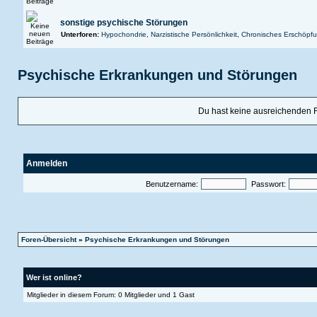
sonstige psychische Störungen
Unterforen:
Hypochondrie
,
Narzistische Persönlichkeit
,
Chronisches Erschöpf
Psychische Erkrankungen und Störungen
Du hast keine ausreichenden 
Anmelden
Benutzername:
Passwort:
Foren-Übersicht
»
Psychische Erkrankungen und Störungen
Wer ist online?
Mitglieder in diesem Forum: 0 Mitglieder und 1 Gast