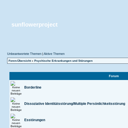
sunflowerproject
Unbeantwortete Themen
|
Aktive Themen
Foren-Übersicht
»
Psychische Erkrankungen und Störungen
Forum
Borderline
Dissoziative Identitätsstörung/Multiple Persönlichkeitsstörung
Esstörungen