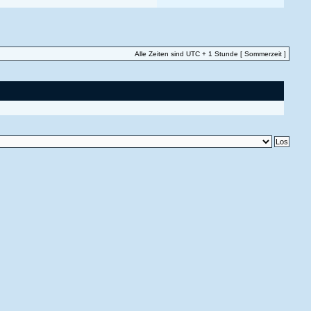
Alle Zeiten sind UTC + 1 Stunde [ Sommerzeit ]