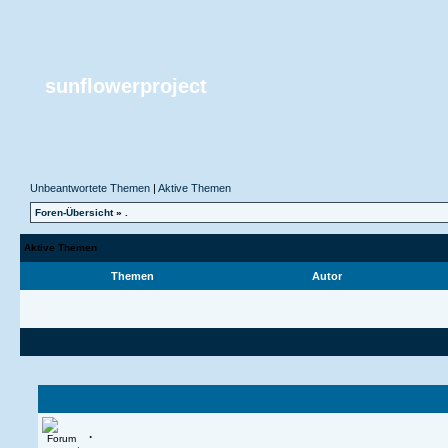
sunflowerproject
Unbeantwortete Themen
|
Aktive Themen
Foren-Übersicht
»
.
Aktive Themen
Themen
Autor
.