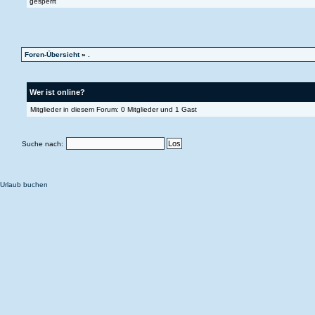
Foren-Übersicht
»
.
Wer ist online?
Mitglieder in diesem Forum: 0 Mitglieder und 1 Gast
Suche nach:
Urlaub buchen