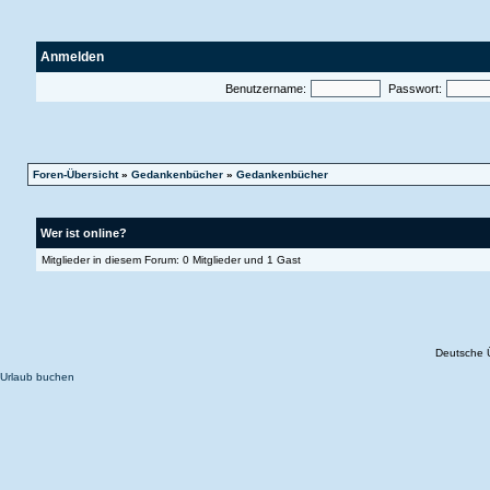
Anmelden
Benutzername:
Passwort:
Foren-Übersicht
»
Gedankenbücher
»
Gedankenbücher
Wer ist online?
Mitglieder in diesem Forum: 0 Mitglieder und 1 Gast
Deutsche 
Urlaub buchen