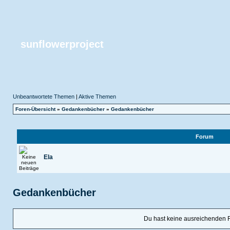
sunflowerproject
Unbeantwortete Themen
|
Aktive Themen
Foren-Übersicht
»
Gedankenbücher
»
Gedankenbücher
Forum
Ela
Gedankenbücher
Du hast keine ausreichenden 