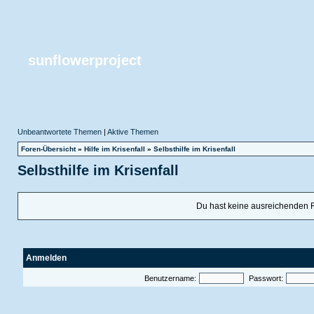
sunflowerproject
Unbeantwortete Themen
|
Aktive Themen
Foren-Übersicht
»
Hilfe im Krisenfall
»
Selbsthilfe im Krisenfall
Selbsthilfe im Krisenfall
Du hast keine ausreichenden 
Anmelden
Benutzername:
Passwort: