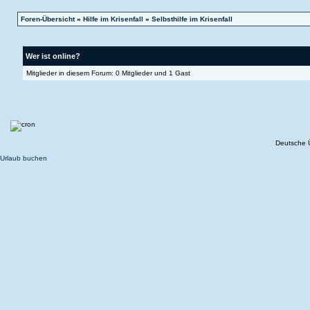
Foren-Übersicht
»
Hilfe im Krisenfall
»
Selbsthilfe im Krisenfall
Wer ist online?
Mitglieder in diesem Forum: 0 Mitglieder und 1 Gast
Deutsche 
Urlaub buchen