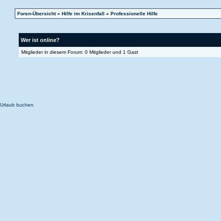
Foren-Übersicht
»
Hilfe im Krisenfall
»
Professionelle Hilfe
Wer ist online?
Mitglieder in diesem Forum: 0 Mitglieder und 1 Gast
Urlaub buchen