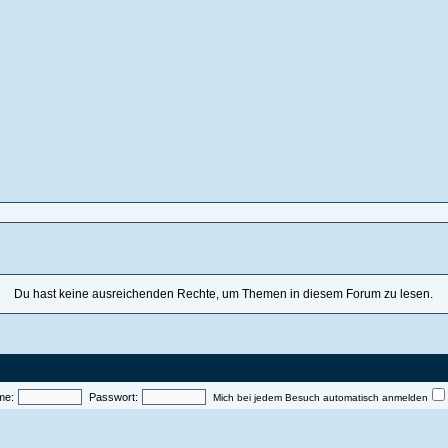
Du hast keine ausreichenden Rechte, um Themen in diesem Forum zu lesen.
me:
Passwort:
Mich bei jedem Besuch automatisch anmelden