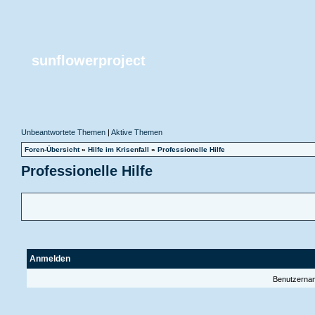
sunflowerproject
Unbeantwortete Themen
|
Aktive Themen
Foren-Übersicht
»
Hilfe im Krisenfall
»
Professionelle Hilfe
Professionelle Hilfe
Anmelden
Benutzerna