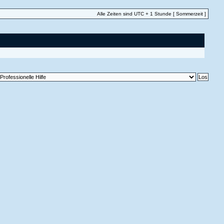
Alle Zeiten sind UTC + 1 Stunde [ Sommerzeit ]