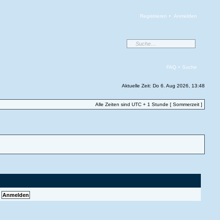
Registrieren
•
Anmelden
FAQ
•
Suche
Aktuelle Zeit: Do 6. Aug 2026, 13:48
Alle Zeiten sind UTC + 1 Stunde [ Sommerzeit ]