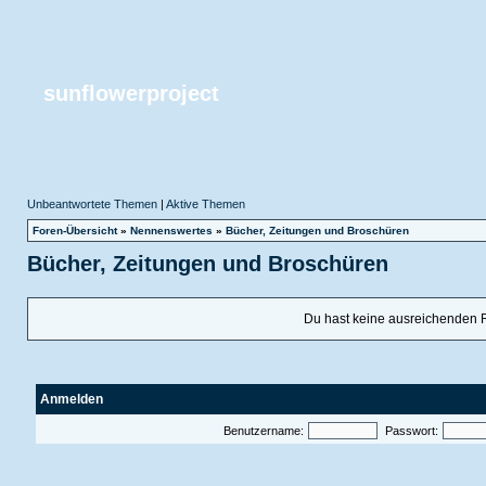
sunflowerproject
Unbeantwortete Themen
|
Aktive Themen
Foren-Übersicht
»
Nennenswertes
»
Bücher, Zeitungen und Broschüren
Bücher, Zeitungen und Broschüren
Du hast keine ausreichenden 
Anmelden
Benutzername:
Passwort: