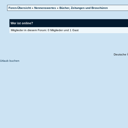
Foren-Übersicht
»
Nennenswertes
»
Bücher, Zeitungen und Broschüren
Wer ist online?
Mitglieder in diesem Forum: 0 Mitglieder und 1 Gast
Deutsche 
Urlaub buchen