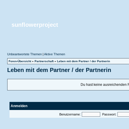
sunflowerproject
Unbeantwortete Themen
|
Aktive Themen
Foren-Übersicht
»
Partnerschaft
»
Leben mit dem Partner / der Partnerin
Leben mit dem Partner / der Partnerin
Du hast keine ausreichenden 
Anmelden
Benutzername:
Passwort: