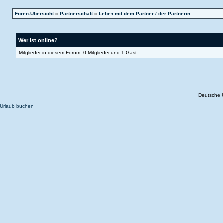
Foren-Übersicht
»
Partnerschaft
»
Leben mit dem Partner / der Partnerin
Wer ist online?
Mitglieder in diesem Forum: 0 Mitglieder und 1 Gast
Deutsche 
Urlaub buchen