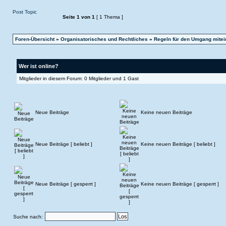
Post Topic
Seite
1
von
1
[ 1 Thema ]
Foren-Übersicht
»
Organisatorisches und Rechtliches
»
Regeln für den Umgang mitei
Wer ist online?
Mitglieder in diesem Forum: 0 Mitglieder und 1 Gast
Neue Beiträge
Keine neuen Beiträge
Neue Beiträge [ beliebt ]
Keine neuen Beiträge [ beliebt ]
Neue Beiträge [ gesperrt ]
Keine neuen Beiträge [ gesperrt ]
Suche nach: