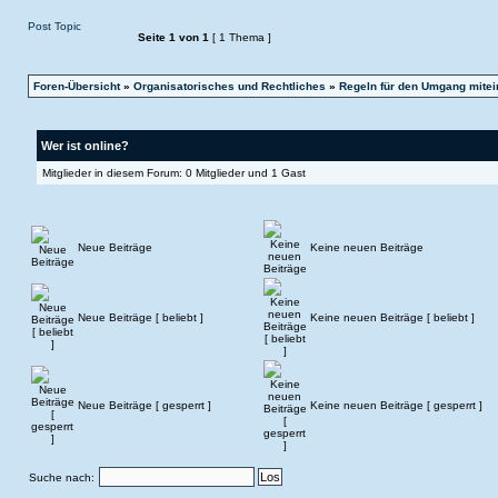
Post Topic
Seite
1
von
1
[ 1 Thema ]
Foren-Übersicht
»
Organisatorisches und Rechtliches
»
Regeln für den Umgang mitei
Wer ist online?
Mitglieder in diesem Forum: 0 Mitglieder und 1 Gast
Neue Beiträge
Keine neuen Beiträge
Neue Beiträge [ beliebt ]
Keine neuen Beiträge [ beliebt ]
Neue Beiträge [ gesperrt ]
Keine neuen Beiträge [ gesperrt ]
Suche nach: