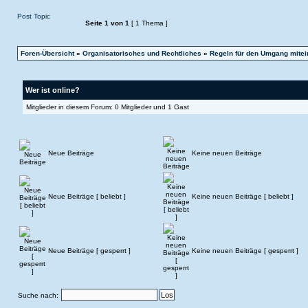
Post Topic
Seite
1
von
1
[ 1 Thema ]
Foren-Übersicht
»
Organisatorisches und Rechtliches
»
Regeln für den Umgang mitei
Wer ist online?
Mitglieder in diesem Forum: 0 Mitglieder und 1 Gast
Neue Beiträge
Keine neuen Beiträge
Neue Beiträge [ beliebt ]
Keine neuen Beiträge [ beliebt ]
Neue Beiträge [ gesperrt ]
Keine neuen Beiträge [ gesperrt ]
Suche nach: