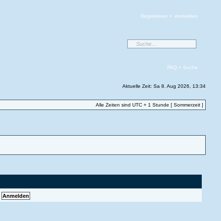
Registrieren
•
Anmelden
FAQ
•
Suche
Aktuelle Zeit: Sa 8. Aug 2026, 13:34
Alle Zeiten sind UTC + 1 Stunde [ Sommerzeit ]