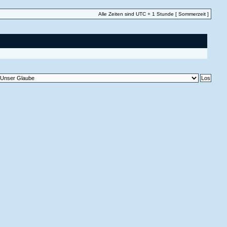
Alle Zeiten sind UTC + 1 Stunde [ Sommerzeit ]