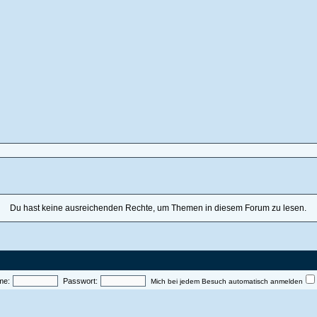
Du hast keine ausreichenden Rechte, um Themen in diesem Forum zu lesen.
me:
Passwort:
Mich bei jedem Besuch automatisch anmelden