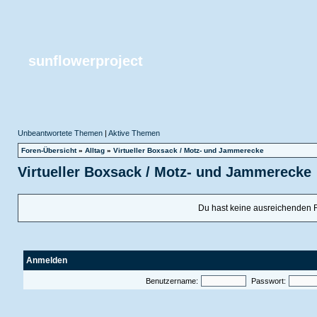
sunflowerproject
Unbeantwortete Themen
|
Aktive Themen
Foren-Übersicht
»
Alltag
»
Virtueller Boxsack / Motz- und Jammerecke
Virtueller Boxsack / Motz- und Jammerecke
Du hast keine ausreichenden 
Anmelden
Benutzername:
Passwort: