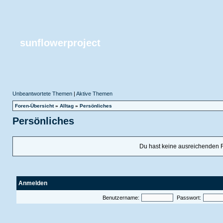
sunflowerproject
Unbeantwortete Themen
|
Aktive Themen
Foren-Übersicht
»
Alltag
»
Persönliches
Persönliches
Du hast keine ausreichenden 
Anmelden
Benutzername:
Passwort: