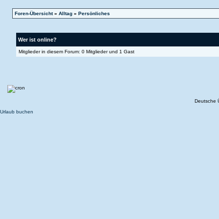
Foren-Übersicht
»
Alltag
»
Persönliches
Wer ist online?
Mitglieder in diesem Forum: 0 Mitglieder und 1 Gast
Deutsche 
Urlaub buchen