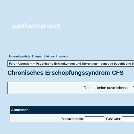
sunflowerproject
Unbeantwortete Themen
|
Aktive Themen
Foren-Übersicht
»
Psychische Erkrankungen und Störungen
»
sonstige psychische S
Chronisches Erschöpfungssyndrom CFS
Du hast keine ausreichenden 
Anmelden
Benutzername:
Passwort: