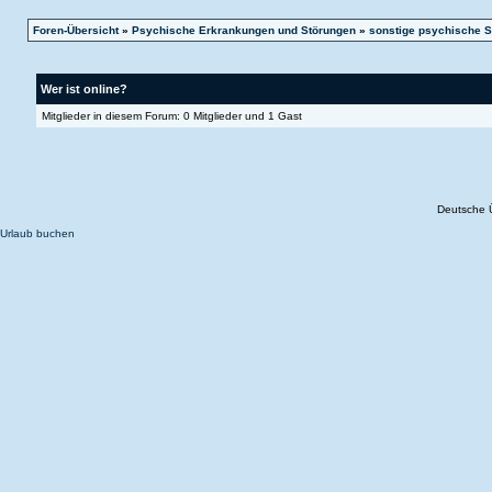
Foren-Übersicht
»
Psychische Erkrankungen und Störungen
»
sonstige psychische S
Wer ist online?
Mitglieder in diesem Forum: 0 Mitglieder und 1 Gast
Deutsche 
Urlaub buchen