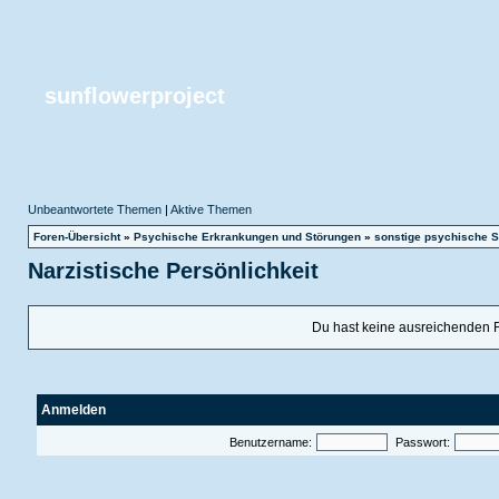
sunflowerproject
Unbeantwortete Themen
|
Aktive Themen
Foren-Übersicht
»
Psychische Erkrankungen und Störungen
»
sonstige psychische S
Narzistische Persönlichkeit
Du hast keine ausreichenden 
Anmelden
Benutzername:
Passwort: