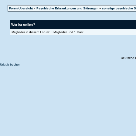
Foren-Übersicht
»
Psychische Erkrankungen und Störungen
»
sonstige psychische S
Wer ist online?
Mitglieder in diesem Forum: 0 Mitglieder und 1 Gast
Deutsche 
Urlaub buchen