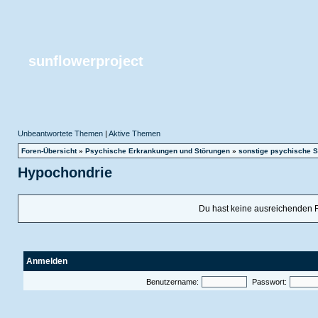
sunflowerproject
Unbeantwortete Themen
|
Aktive Themen
Foren-Übersicht
»
Psychische Erkrankungen und Störungen
»
sonstige psychische S
Hypochondrie
Du hast keine ausreichenden 
Anmelden
Benutzername:
Passwort: