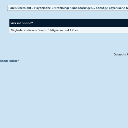
Foren-Übersicht
»
Psychische Erkrankungen und Störungen
»
sonstige psychische S
Wer ist online?
Mitglieder in diesem Forum: 0 Mitglieder und 1 Gast
Deutsche 
Urlaub buchen