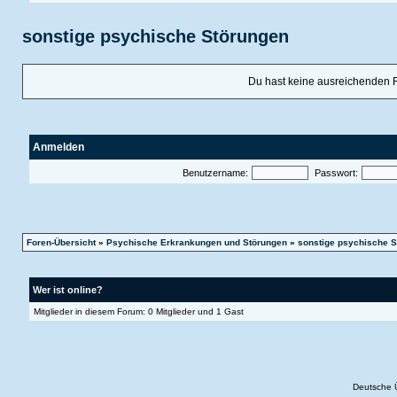
sonstige psychische Störungen
Du hast keine ausreichenden 
Anmelden
Benutzername:
Passwort:
Foren-Übersicht
»
Psychische Erkrankungen und Störungen
»
sonstige psychische S
Wer ist online?
Mitglieder in diesem Forum: 0 Mitglieder und 1 Gast
Deutsche 