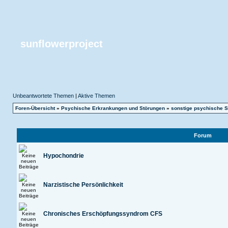
sunflowerproject
Unbeantwortete Themen
|
Aktive Themen
Foren-Übersicht
»
Psychische Erkrankungen und Störungen
»
sonstige psychische S
Forum
Hypochondrie
Narzistische Persönlichkeit
Chronisches Erschöpfungssyndrom CFS