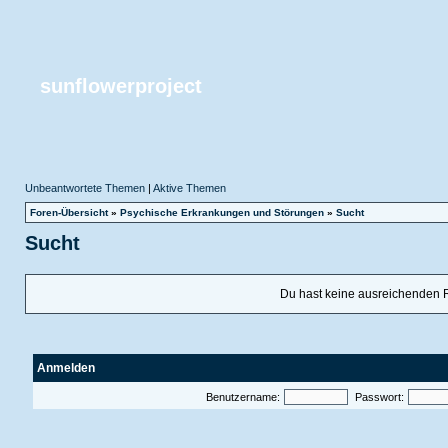
sunflowerproject
Unbeantwortete Themen
|
Aktive Themen
Foren-Übersicht
»
Psychische Erkrankungen und Störungen
»
Sucht
Sucht
Du hast keine ausreichenden 
Anmelden
Benutzername:
Passwort: