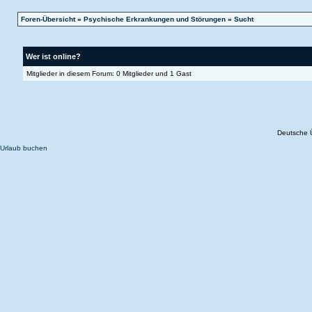
Foren-Übersicht
»
Psychische Erkrankungen und Störungen
»
Sucht
Wer ist online?
Mitglieder in diesem Forum: 0 Mitglieder und 1 Gast
Deutsche 
Urlaub buchen