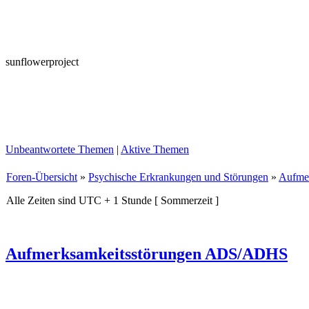
sunflowerproject
Unbeantwortete Themen
|
Aktive Themen
Foren-Übersicht
»
Psychische Erkrankungen und Störungen
»
Aufme
Alle Zeiten sind UTC + 1 Stunde [ Sommerzeit ]
Aufmerksamkeitsstörungen ADS/ADHS