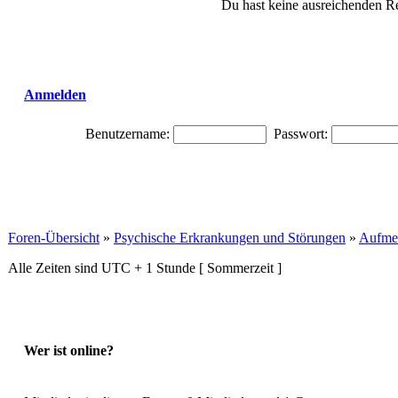
Du hast keine ausreichenden R
Anmelden
Benutzername:
Passwort:
Foren-Übersicht
»
Psychische Erkrankungen und Störungen
»
Aufme
Alle Zeiten sind UTC + 1 Stunde [ Sommerzeit ]
Wer ist online?