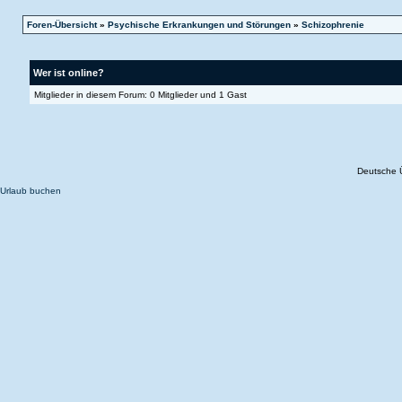
Foren-Übersicht
»
Psychische Erkrankungen und Störungen
»
Schizophrenie
Wer ist online?
Mitglieder in diesem Forum: 0 Mitglieder und 1 Gast
Deutsche 
Urlaub buchen