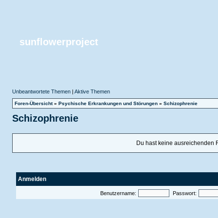
sunflowerproject
Unbeantwortete Themen
|
Aktive Themen
Foren-Übersicht
»
Psychische Erkrankungen und Störungen
»
Schizophrenie
Schizophrenie
Du hast keine ausreichenden 
Anmelden
Benutzername:
Passwort: