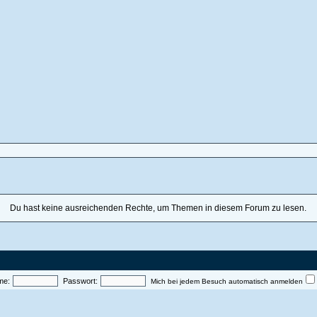
Du hast keine ausreichenden Rechte, um Themen in diesem Forum zu lesen.
me:
Passwort:
Mich bei jedem Besuch automatisch anmelden