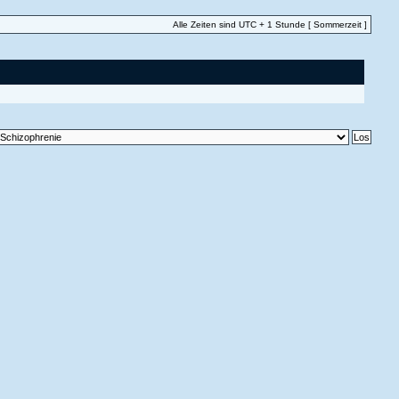
Alle Zeiten sind UTC + 1 Stunde [ Sommerzeit ]