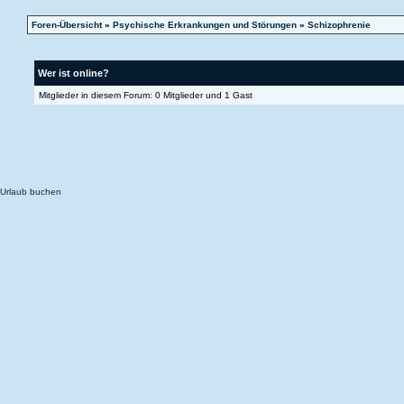
Foren-Übersicht
»
Psychische Erkrankungen und Störungen
»
Schizophrenie
Wer ist online?
Mitglieder in diesem Forum: 0 Mitglieder und 1 Gast
Urlaub buchen