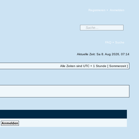
Registrieren
•
Anmelden
FAQ
•
Suche
Aktuelle Zeit: Sa 8. Aug 2026, 07:14
Alle Zeiten sind UTC + 1 Stunde [ Sommerzeit ]