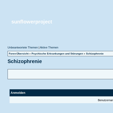
sunflowerproject
Unbeantwortete Themen
|
Aktive Themen
Foren-Übersicht
»
Psychische Erkrankungen und Störungen
»
Schizophrenie
Schizophrenie
Anmelden
Benutzerna