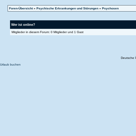
Foren-Übersicht
»
Psychische Erkrankungen und Störungen
»
Psychosen
Wer ist online?
Mitglieder in diesem Forum: 0 Mitglieder und 1 Gast
Deutsche 
Urlaub buchen