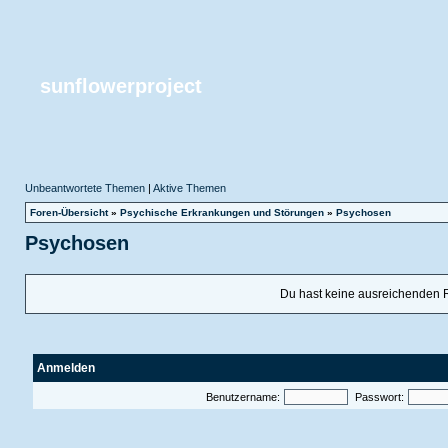
sunflowerproject
Unbeantwortete Themen
|
Aktive Themen
Foren-Übersicht
»
Psychische Erkrankungen und Störungen
»
Psychosen
Psychosen
Du hast keine ausreichenden 
Anmelden
Benutzername:
Passwort: