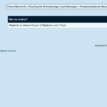
Foren-Übersicht
»
Psychische Erkrankungen und Störungen
»
Posttraumatische Bela
Wer ist online?
Mitglieder in diesem Forum: 0 Mitglieder und 1 Gast
Deutsche 
Urlaub buchen