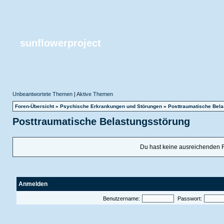
sunflowerproject
Unbeantwortete Themen
|
Aktive Themen
Foren-Übersicht
»
Psychische Erkrankungen und Störungen
»
Posttraumatische Bela
Posttraumatische Belastungsstörung
Du hast keine ausreichenden 
Anmelden
Benutzername:
Passwort: