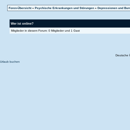
Foren-Übersicht
»
Psychische Erkrankungen und Störungen
»
Depressionen und Bur
Wer ist online?
Mitglieder in diesem Forum: 0 Mitglieder und 1 Gast
Deutsche 
Urlaub buchen