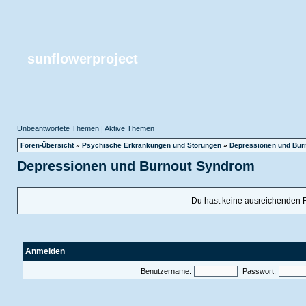
sunflowerproject
Unbeantwortete Themen
|
Aktive Themen
Foren-Übersicht
»
Psychische Erkrankungen und Störungen
»
Depressionen und Bur
Depressionen und Burnout Syndrom
Du hast keine ausreichenden 
Anmelden
Benutzername:
Passwort: