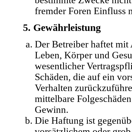
fremder Foren Einfluss
5. Gewährleistung
Der Betreiber haftet mi
Leben, Körper und Gesu
wesentlicher Vertragspfl
Schäden, die auf ein vor
Verhalten zurückzuführen
mittelbare Folgeschäden
Gewinn.
Die Haftung ist gegenüb
vorsätzlichem oder grob 