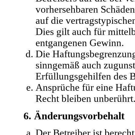
vorhersehbaren Schäden
auf die vertragstypisch
Dies gilt auch für mitte
entgangenen Gewinn.
Die Haftungsbegrenzung d
sinngemäß auch zugunste
Erfüllungsgehilfen des B
Ansprüche für eine Haf
Recht bleiben unberührt
6. Änderungsvorbehalt
Der Betreiber ist berec