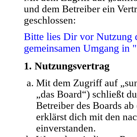
und dem Betreiber ein Vert
geschlossen:
Bitte lies Dir vor Nutzun
gemeinsamen Umgang in "O
1. Nutzungsvertrag
Mit dem Zugriff auf „su
„das Board“) schließt d
Betreiber des Boards ab
erklärst dich mit den n
einverstanden.