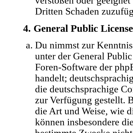
verstoßen oder geeignet
Dritten Schaden zuzufüg
4. General Public License
Du nimmst zur Kenntnis,
unter der General Public
Foren-Software der ph
handelt; deutschsprachi
die deutschsprachige 
zur Verfügung gestellt. 
die Art und Weise, wie d
können insbesondere di
bestimmte Zwecke nicht 