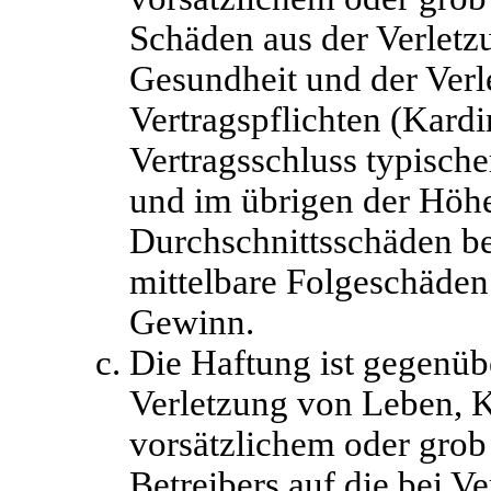
Schäden aus der Verlet
Gesundheit und der Verl
Vertragspflichten (Kardin
Vertragsschluss typisch
und im übrigen der Höhe
Durchschnittsschäden beg
mittelbare Folgeschäden
Gewinn.
Die Haftung ist gegenüb
Verletzung von Leben, 
vorsätzlichem oder grob
Betreibers auf die bei V