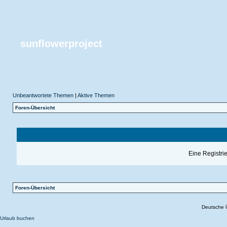
sunflowerproject
Unbeantwortete Themen
|
Aktive Themen
Foren-Übersicht
Eine Registrie
Foren-Übersicht
Deutsche 
Urlaub buchen