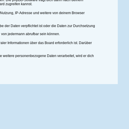
zen. Die phpBB-Software fragt dich dann nach deinem
rd zugreifen kannst.
r Nutzung, IP-Adresse und weitere von deinem Browser
e der Daten verpflichtet ist oder die Daten zur Durchsetzung
nd von jedermann abrufbar sein können.
aler Informationen über das Board erforderlich ist. Darüber
re weitere personenbezogene Daten verarbeitet, wird er dich