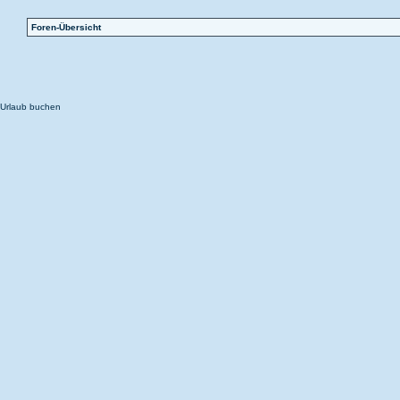
Foren-Übersicht
Urlaub buchen