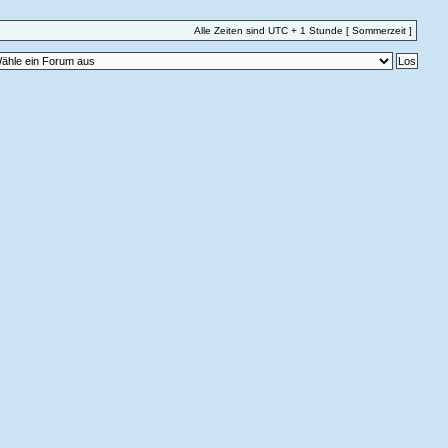
Alle Zeiten sind UTC + 1 Stunde [ Sommerzeit ]