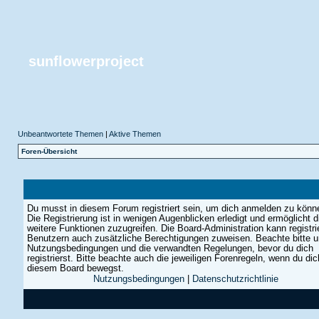
sunflowerproject
Unbeantwortete Themen
|
Aktive Themen
Foren-Übersicht
Du musst in diesem Forum registriert sein, um dich anmelden zu könn
Die Registrierung ist in wenigen Augenblicken erledigt und ermöglicht di
weitere Funktionen zuzugreifen. Die Board-Administration kann registri
Benutzern auch zusätzliche Berechtigungen zuweisen. Beachte bitte 
Nutzungsbedingungen und die verwandten Regelungen, bevor du dich
registrierst. Bitte beachte auch die jeweiligen Forenregeln, wenn du dic
diesem Board bewegst.
Nutzungsbedingungen
|
Datenschutzrichtlinie