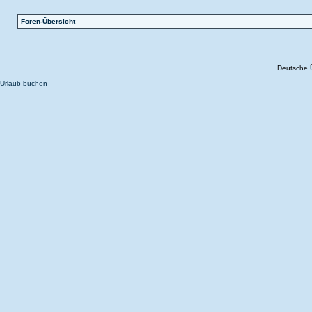
Foren-Übersicht
Deutsche 
Urlaub buchen