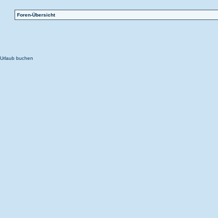
Foren-Übersicht
Urlaub buchen