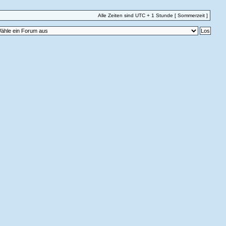
Alle Zeiten sind UTC + 1 Stunde [ Sommerzeit ]