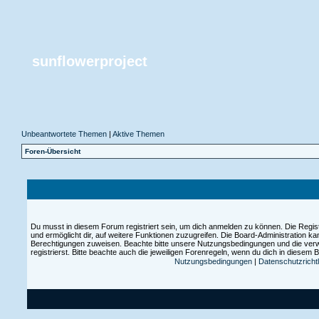
sunflowerproject
Unbeantwortete Themen
|
Aktive Themen
Foren-Übersicht
Du musst in diesem Forum registriert sein, um dich anmelden zu können. Die Registr
und ermöglicht dir, auf weitere Funktionen zuzugreifen. Die Board-Administration ka
Berechtigungen zuweisen. Beachte bitte unsere Nutzungsbedingungen und die ver
registrierst. Bitte beachte auch die jeweiligen Forenregeln, wenn du dich in diesem
Nutzungsbedingungen
|
Datenschutzrichtl