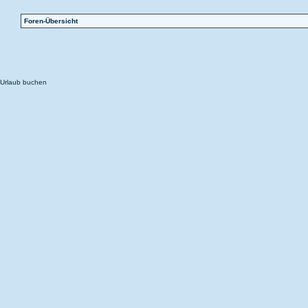
Foren-Übersicht
Urlaub buchen