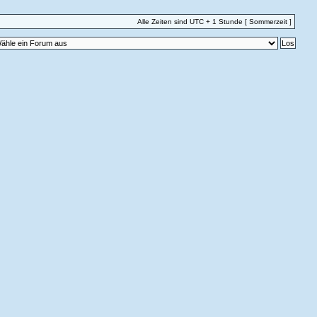
Alle Zeiten sind UTC + 1 Stunde [ Sommerzeit ]