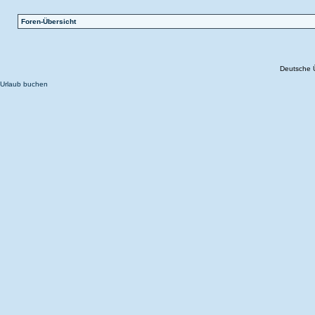
Foren-Übersicht
Deutsche 
Urlaub buchen