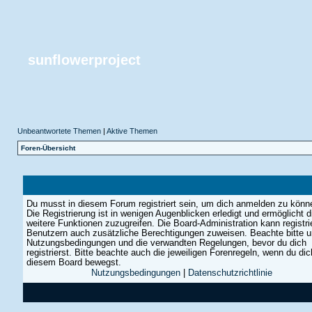
sunflowerproject
Unbeantwortete Themen
|
Aktive Themen
Foren-Übersicht
Du musst in diesem Forum registriert sein, um dich anmelden zu könn
Die Registrierung ist in wenigen Augenblicken erledigt und ermöglicht di
weitere Funktionen zuzugreifen. Die Board-Administration kann registri
Benutzern auch zusätzliche Berechtigungen zuweisen. Beachte bitte 
Nutzungsbedingungen und die verwandten Regelungen, bevor du dich
registrierst. Bitte beachte auch die jeweiligen Forenregeln, wenn du dic
diesem Board bewegst.
Nutzungsbedingungen
|
Datenschutzrichtlinie