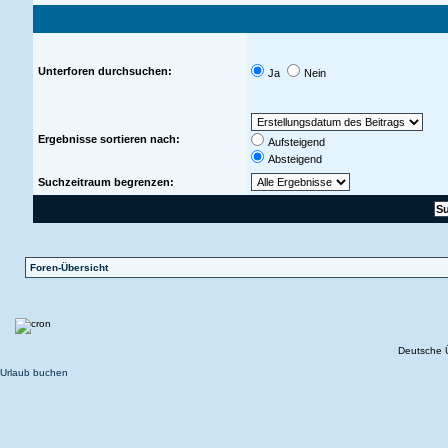
Unterforen durchsuchen:
Ja
Nein
Ergebnisse sortieren nach:
Aufsteigend
Absteigend
Suchzeitraum begrenzen:
Foren-Übersicht
Deutsche 
Urlaub buchen