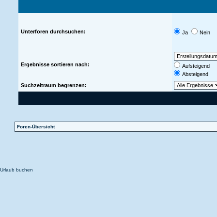
Unterforen durchsuchen:
Ja
Nein
Ergebnisse sortieren nach:
Aufsteigend
Absteigend
Suchzeitraum begrenzen:
Foren-Übersicht
Urlaub buchen