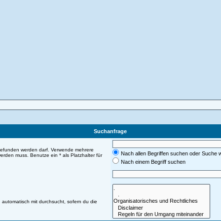
Suchanfrage
 gefunden werden darf. Verwende mehrere
Nach allen Begriffen suchen oder Suche
rden muss. Benutze ein * als Platzhalter für
Nach einem Begriff suchen
automatisch mit durchsucht, sofern du die