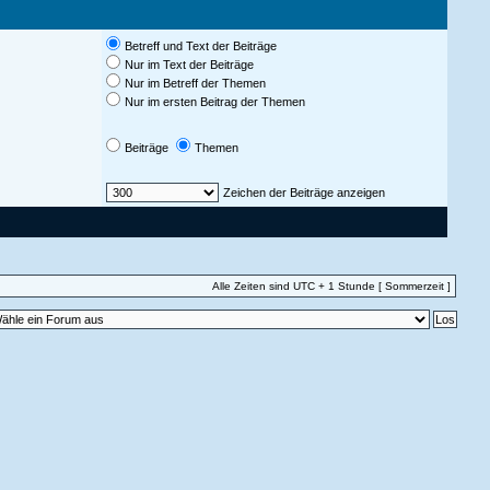
Betreff und Text der Beiträge
Nur im Text der Beiträge
Nur im Betreff der Themen
Nur im ersten Beitrag der Themen
Beiträge
Themen
Zeichen der Beiträge anzeigen
Alle Zeiten sind UTC + 1 Stunde [ Sommerzeit ]