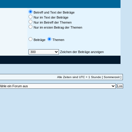
Betreff und Text der Beiträge
Nur im Text der Beiträge
Nur im Betreff der Themen
Nur im ersten Beitrag der Themen
Beiträge
Themen
Zeichen der Beiträge anzeigen
Alle Zeiten sind UTC + 1 Stunde [ Sommerzeit ]