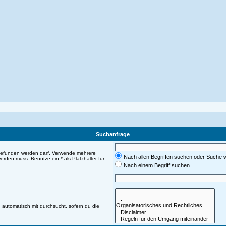
Suchanfrage
 gefunden werden darf. Verwende mehrere
Nach allen Begriffen suchen oder Suche
rden muss. Benutze ein * als Platzhalter für
Nach einem Begriff suchen
automatisch mit durchsucht, sofern du die