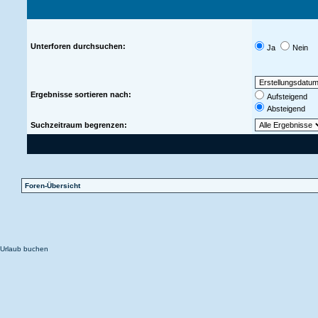
Unterforen durchsuchen:
Ja
Nein
Ergebnisse sortieren nach:
Aufsteigend
Absteigend
Suchzeitraum begrenzen:
Foren-Übersicht
Urlaub buchen