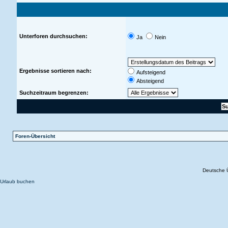
Unterforen durchsuchen:
Ja
Nein
Ergebnisse sortieren nach:
Aufsteigend
Absteigend
Suchzeitraum begrenzen:
Foren-Übersicht
Deutsche 
Urlaub buchen