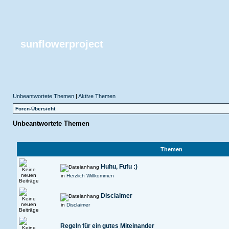
sunflowerproject
Unbeantwortete Themen
|
Aktive Themen
Foren-Übersicht
Unbeantwortete Themen
Themen
Huhu, Fufu :)
in
Herzlich Willkommen
Disclaimer
in
Disclaimer
Regeln für ein gutes Miteinander