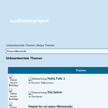
sunflowerproject
Unbeantwortete Themen
|
Aktive Themen
Foren-Übersicht
Unbeantwortete Themen
Themen
Huhu, Fufu :)
in
Herzlich Willkommen
Disclaimer
in
Disclaimer
Regeln für ein gutes Miteinander