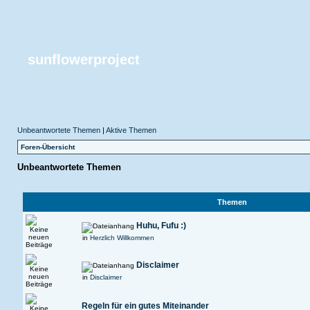
sunflowerproject
Unbeantwortete Themen
|
Aktive Themen
Foren-Übersicht
Unbeantwortete Themen
Themen
Huhu, Fufu :)
in
Herzlich Willkommen
Disclaimer
in
Disclaimer
Regeln für ein gutes Miteinander