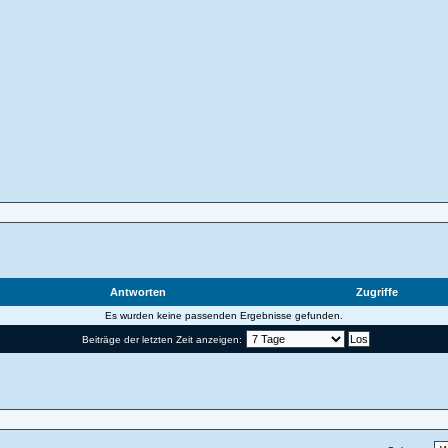
Antworten
Zugriffe
Es wurden keine passenden Ergebnisse gefunden.
Beiträge der letzten Zeit anzeigen: