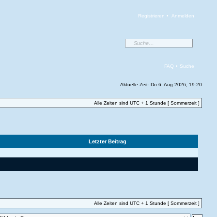
Registrieren
•
Anmelden
FAQ
•
Suche
Aktuelle Zeit: Do 6. Aug 2026, 19:20
Alle Zeiten sind UTC + 1 Stunde [ Sommerzeit ]
Letzter Beitrag
Alle Zeiten sind UTC + 1 Stunde [ Sommerzeit ]