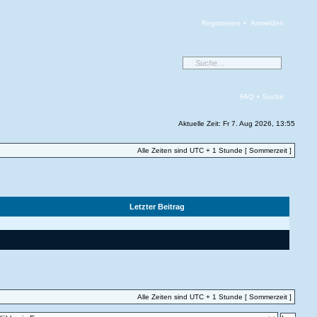
Registrieren
•
Anmelden
FAQ
•
Suche
Aktuelle Zeit: Fr 7. Aug 2026, 13:55
Alle Zeiten sind UTC + 1 Stunde [ Sommerzeit ]
Letzter Beitrag
Alle Zeiten sind UTC + 1 Stunde [ Sommerzeit ]