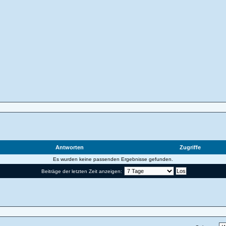
Antworten
Zugriffe
Es wurden keine passenden Ergebnisse gefunden.
Beiträge der letzten Zeit anzeigen: