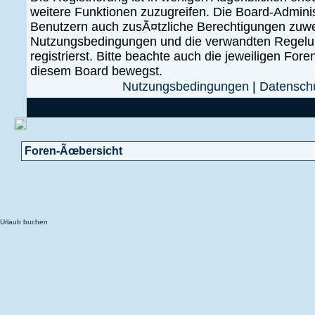
weitere Funktionen zuzugreifen. Die Board-Administ
Benutzern auch zusÃ¤tzliche Berechtigungen zuwe
Nutzungsbedingungen und die verwandten Regelun
registrierst. Bitte beachte auch die jeweiligen For
diesem Board bewegst.
Nutzungsbedingungen
|
Datenschu
Foren-Ãœbersicht
Urlaub buchen