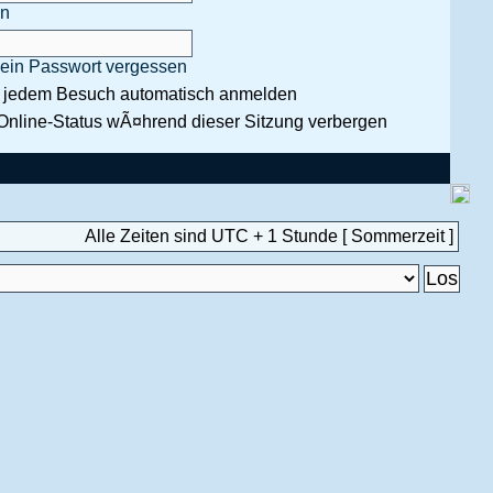
en
ein Passwort vergessen
i jedem Besuch automatisch anmelden
Online-Status wÃ¤hrend dieser Sitzung verbergen
Alle Zeiten sind UTC + 1 Stunde [ Sommerzeit ]