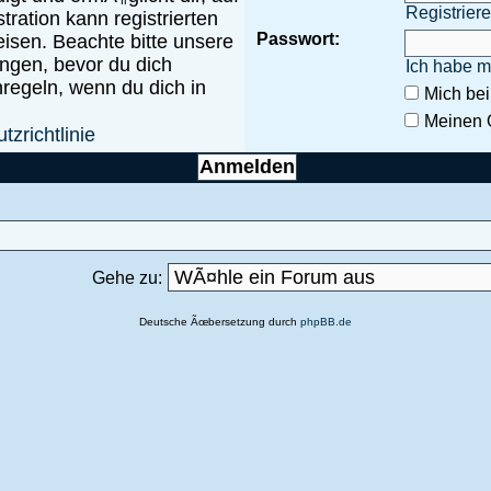
Registrier
ration kann registrierten
Passwort:
isen. Beachte bitte unsere
gen, bevor du dich
Ich habe m
enregeln, wenn du dich in
Mich be
Meinen 
tzrichtlinie
Gehe zu:
Deutsche Ãœbersetzung durch
phpBB.de