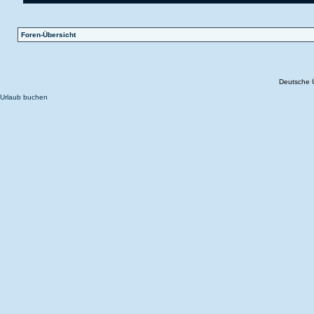
Foren-Übersicht
Deutsche 
Urlaub buchen