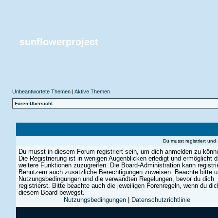
sunflowerproject
Unbeantwortete Themen
|
Aktive Themen
Foren-Übersicht
Du musst registriert un
Du musst in diesem Forum registriert sein, um dich anmelden zu könn
Die Registrierung ist in wenigen Augenblicken erledigt und ermöglicht di
weitere Funktionen zuzugreifen. Die Board-Administration kann registri
Benutzern auch zusätzliche Berechtigungen zuweisen. Beachte bitte 
Nutzungsbedingungen und die verwandten Regelungen, bevor du dich
registrierst. Bitte beachte auch die jeweiligen Forenregeln, wenn du dic
diesem Board bewegst.
Nutzungsbedingungen
|
Datenschutzrichtlinie