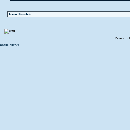
Foren-Übersicht
Deutsche 
Urlaub buchen