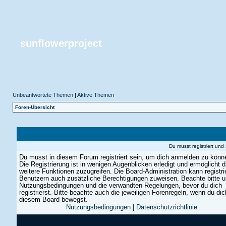
sunflowerproject
Unbeantwortete Themen
|
Aktive Themen
Foren-Übersicht
Du musst registriert un
Du musst in diesem Forum registriert sein, um dich anmelden zu könn
Die Registrierung ist in wenigen Augenblicken erledigt und ermöglicht di
weitere Funktionen zuzugreifen. Die Board-Administration kann registri
Benutzern auch zusätzliche Berechtigungen zuweisen. Beachte bitte 
Nutzungsbedingungen und die verwandten Regelungen, bevor du dich
registrierst. Bitte beachte auch die jeweiligen Forenregeln, wenn du dic
diesem Board bewegst.
Nutzungsbedingungen
|
Datenschutzrichtlinie