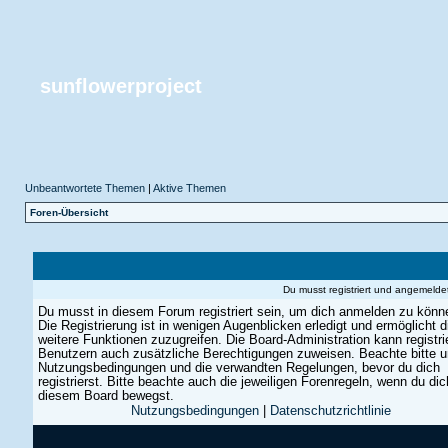
sunflowerproject
Unbeantwortete Themen
|
Aktive Themen
Foren-Übersicht
Du musst registriert und angemelde
Du musst in diesem Forum registriert sein, um dich anmelden zu könn
Die Registrierung ist in wenigen Augenblicken erledigt und ermöglicht di
weitere Funktionen zuzugreifen. Die Board-Administration kann registri
Benutzern auch zusätzliche Berechtigungen zuweisen. Beachte bitte 
Nutzungsbedingungen und die verwandten Regelungen, bevor du dich
registrierst. Bitte beachte auch die jeweiligen Forenregeln, wenn du dic
diesem Board bewegst.
Nutzungsbedingungen
|
Datenschutzrichtlinie