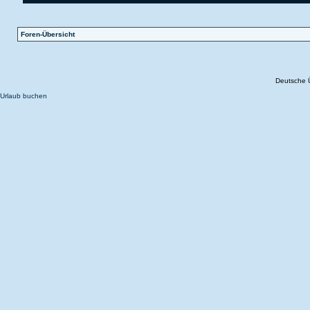
Foren-Übersicht
Deutsche 
Urlaub buchen